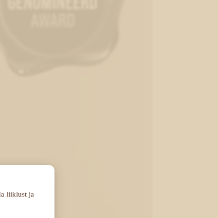
 liiklust ja